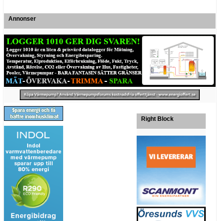
Annonser
Right Block