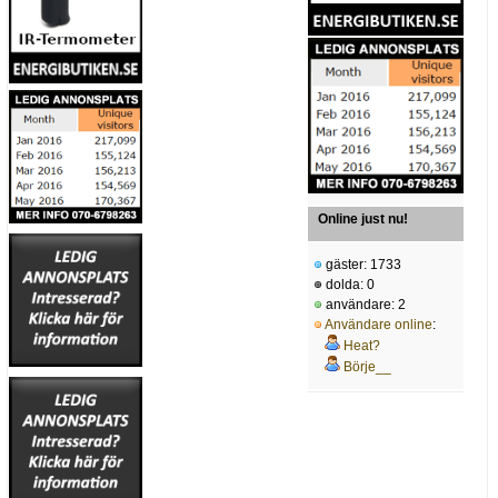
Online just nu!
gäster: 1733
dolda: 0
användare: 2
Användare online
:
Heat?
Börje__