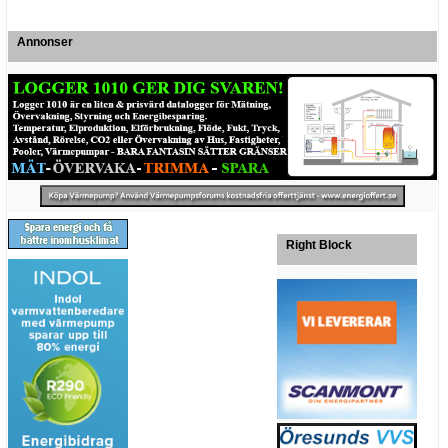
Annonser
Right Block