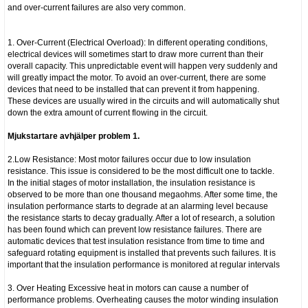
and over-current failures are also very common.
1. Over-Current (Electrical Overload): In different operating conditions,
electrical devices will sometimes start to draw more current than their
overall capacity. This unpredictable event will happen very suddenly and
will greatly impact the motor. To avoid an over-current, there are some
devices that need to be installed that can prevent it from happening.
These devices are usually wired in the circuits and will automatically shut
down the extra amount of current flowing in the circuit.
Mjukstartare avhjälper problem 1.
2.Low Resistance: Most motor failures occur due to low insulation
resistance. This issue is considered to be the most difficult one to tackle.
In the initial stages of motor installation, the insulation resistance is
observed to be more than one thousand megaohms. After some time, the
insulation performance starts to degrade at an alarming level because
the resistance starts to decay gradually. After a lot of research, a solution
has been found which can prevent low resistance failures. There are
automatic devices that test insulation resistance from time to time and
safeguard rotating equipment is installed that prevents such failures. It is
important that the insulation performance is monitored at regular intervals
3. Over Heating Excessive heat in motors can cause a number of
performance problems. Overheating causes the motor winding insulation