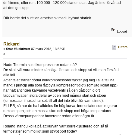
drifttimme, eller runt 100 000 - 120 000 starter totalt. Jag är inte förvånad
att den gett upp.
Där borde det suttit en arbetstank med i hyfsad storlek.
Loggat
Rickard
Citera
«
Svar #3 skrivet:
07 mars 2018, 13:52:31
»
Hade Thermia scrollkompressorer redan då?
De skall väl vara mindre känsliga för start och stopp så vitt man förstått i
alla fall.
Att antalet starter dödar kolvkompressorer tycker jag mig i alla fall ha
märkt, i princip alla som fått byta kompressor tidigt (som jag kollat upp)
har haft antingen kärvande växelventil så den gått och gjort
tappvarmvatten stora delar av tiden med många start och stopp
(termostater i huset har sett till att det inte blivit för varmt inne).
ELLER, så har de haft alldeles för hög kurva, termostater som reglerar
rumstempen, och en massa start och stopp mot höga temperaturer.
Dessa värmepumpar har havererar redan efter några år.
Roland, har du kolla på att kurvan varit korrekt justerad och så få
termostater som möjligt som strypt bort flöde?