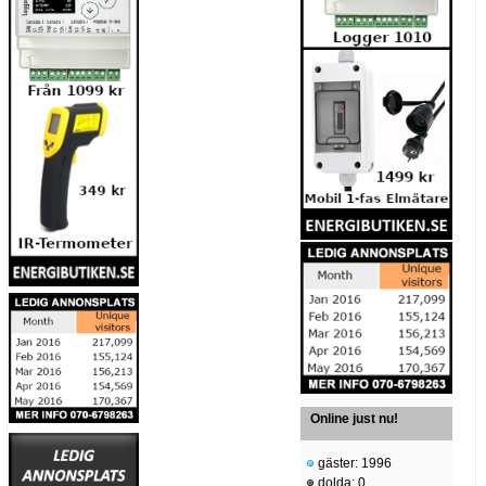
Online just nu!
gäster: 1996
dolda: 0