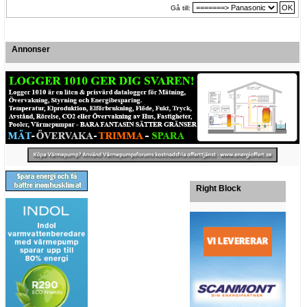
Gå till:
Annonser
Right Block