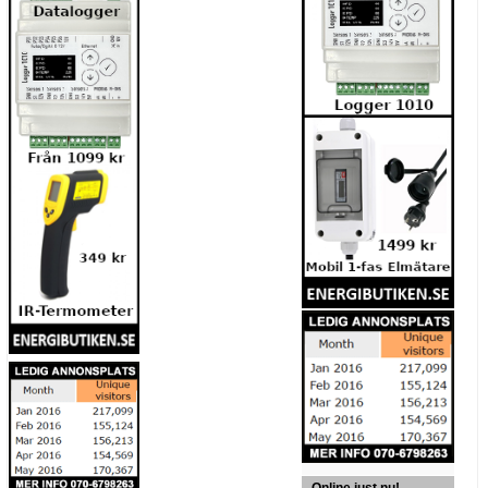
Online just nu!