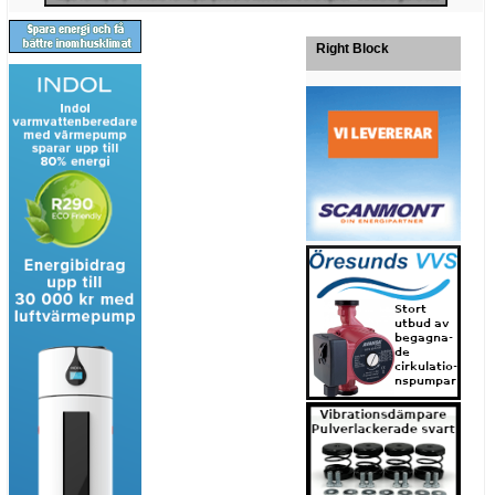
Right Block