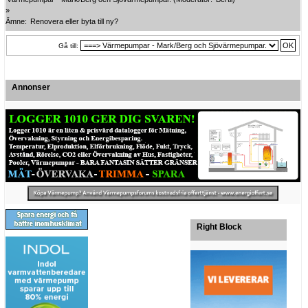
»
Ämne:
Renovera eller byta till ny?
Gå till:
Annonser
Right Block