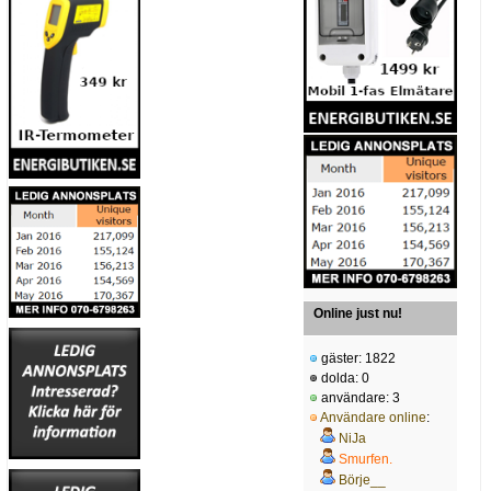
Online just nu!
gäster: 1822
dolda: 0
användare: 3
Användare online
:
NiJa
Smurfen.
Börje__