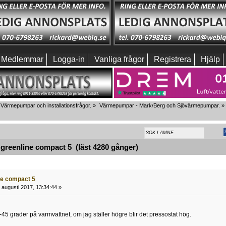
Medlemmar
Logga-in
Vanliga frågor
Registrera
Hjälp
Värmepumpar och installationsfrågor.
»
Värmepumpar - Mark/Berg och Sjövärmepumpar.
»
greenline compact 5 (läst 4280 gånger)
ine compact 5
 augusti 2017, 13:34:44 »
45 grader på varmvattnet, om jag ställer högre blir det pressostat hög.