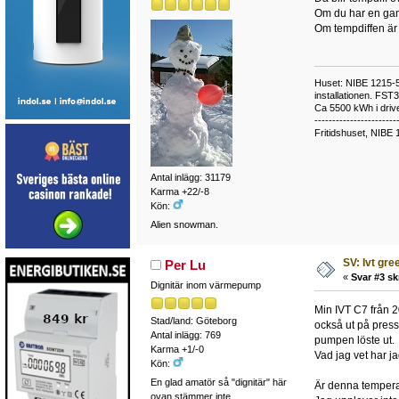
Om du har en gam
Om tempdiffen är 
Huset: NIBE 1215-5,
installationen. FST
Ca 5500 kWh i drive
-----------------------
Fritidshuset, NIBE 
Antal inlägg: 31179
Karma +22/-8
Kön:
Alien snowman.
SV: Ivt gr
Per Lu
«
Svar #3 sk
Dignitär inom värmepump
Min IVT C7 från 2
Stad/land: Göteborg
också ut på press
Antal inlägg: 769
pumpen löste ut.
Karma +1/-0
Vad jag vet har ja
Kön:
En glad amatör så "dignitär" här
Är denna temperat
ovan stämmer inte