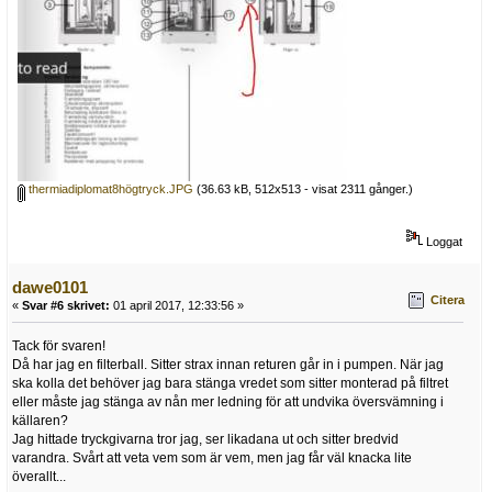
thermiadiplomat8högtryck.JPG
(36.63 kB, 512x513 - visat 2311 gånger.)
Loggat
dawe0101
Citera
«
Svar #6 skrivet:
01 april 2017, 12:33:56 »
Tack för svaren!
Då har jag en filterball. Sitter strax innan returen går in i pumpen. När jag
ska kolla det behöver jag bara stänga vredet som sitter monterad på filtret
eller måste jag stänga av nån mer ledning för att undvika översvämning i
källaren?
Jag hittade tryckgivarna tror jag, ser likadana ut och sitter bredvid
varandra. Svårt att veta vem som är vem, men jag får väl knacka lite
överallt...