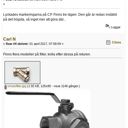
»
Lyckades markeringarna på CP. Finns tre lägen. Den går är redan inställd
på det högsta, så inget mer att göra där...
Loggat
Carl N
Citera
«
Svar #4 skrivet:
01 april 2017, 07:58:09 »
Finns flera modeller på filter, kolla efter dessa på returen.
smutsfilter.jpg
(1.92 kB, 125x80 - visat 1146 gånger.)