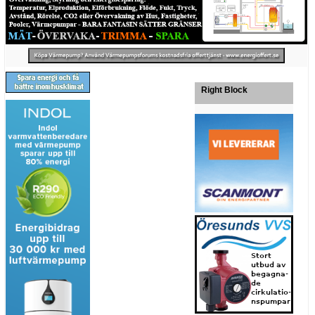
Right Block