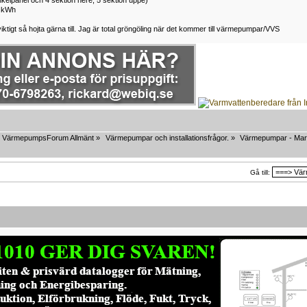
3 kWh
iktigt så hojta gärna till. Jag är total gröngöling när det kommer till värmepumpar/VVS
VärmepumpsForum Allmänt
»
Värmepumpar och installationsfrågor.
»
Värmepumpar - Mar
Gå till: