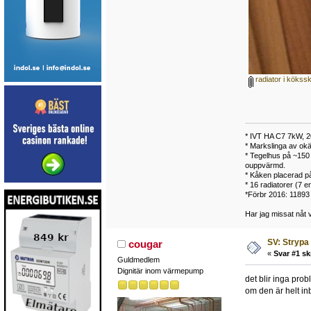
radiator i kökss
* IVT HA C7 7kW, 
* Markslinga av okä
* Tegelhus på ~150 m
ouppvärmd.
* Kåken placerad på
* 16 radiatorer (7 
*Förbr 2016: 1189
Har jag missat nåt v
SV: Strypa 
cougar
«
Svar #1 sk
Guldmedlem
Dignitär inom värmepump
det blir inga prob
om den är helt inb