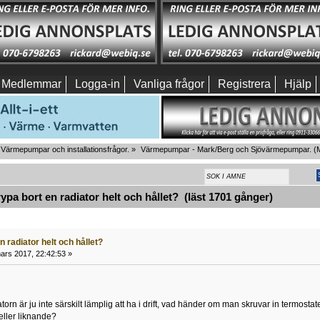
Medlemmar
Logga-in
Vanliga frågor
Registrera
Hjälp
Värmepumpar och installationsfrågor.
»
Värmepumpar - Mark/Berg och Sjövärmepumpar.
(M
pa bort en radiator helt och hållet? (läst 1701 gånger)
n radiator helt och hållet?
ars 2017, 22:42:53 »
torn är ju inte särskilt lämplig att ha i drift, vad händer om man skruvar in termosta
eller liknande?