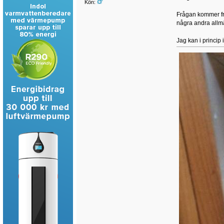
Kön:
Frågan kommer fr
några andra allmä
Jag kan i princip 