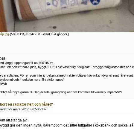
kåp.jpg
(58.68 kB, 1024x768 - visat 134 gånger.)
2015
nd längd, uppstegad till ca 400-450m
2 i ett och ett halvt plan, byggt 1952. I allt väsentligt "original" - dragiga tvåglasfönster och 
 varaslätten. För er som inte är bekanta med trakten blåser här orkan dygnet runt, året runt.
enkelpanel och 4 sektion nere, 5 sektion uppe)
3 kWh
iktigt så hojta gärna till. Jag är total gröngöling när det kommer till värmepumpar/VVS
bort en radiator helt och hållet?
rivet:
29 mars 2017, 06:58:21 »
lem att stänga av.
yggd gör den ingen nytta, däremot om det sitter luftgaller i köksbänk och sockel så g