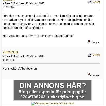
Citera
«
Svar #13 skrivet:
22 februari 2017,
06:22:26 »
Fördelen med en extern beredare är att man kan välja en slingberedare
som laddar mycket effektivare och snabbare. Man kan ju även behålla
den när/om man byter VP och man kan välja en med solslingor och sånt
om man funderar på solfångare.
Men visst, det tar ju utrymme och kräver lite rördragning.
Loggat
25fOCUS
Citera
«
Svar #14 skrivet:
22 februari 2017,
13:03:41 »
Hur mycket VV behöver du
Loggat