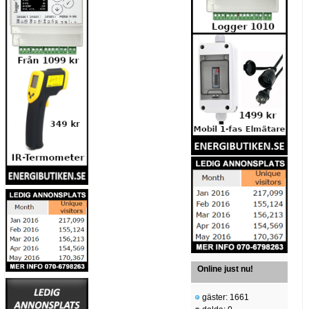
Online just nu!
gäster: 1661