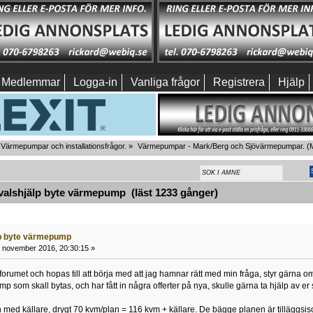
Medlemmar
Logga-in
Vanliga frågor
Registrera
Hjälp
Värmepumpar och installationsfrågor.
»
Värmepumpar - Mark/Berg och Sjövärmepumpar.
(M
alshjälp byte värmepump (läst 1233 gånger)
lp byte värmepump
 november 2016, 20:30:15 »
forumet och hopas till att börja med att jag hamnar rätt med min fråga, styr gärna om den
 som skall bytas, och har fått in några offerter på nya, skulle gärna ta hjälp av er s
 med källare, drygt 70 kvm/plan = 116 kvm + källare. De bägge planen är tilläggsiso