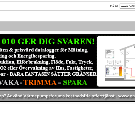
Gå till: