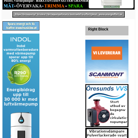
Right Block