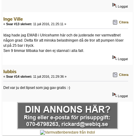
Loggat
Inge Ville
Citera
«
Svar #13 skrivet:
11 juli 2016, 21:25:11 »
Idag hade jag EMAB i Ulricehamn här och de justerade ner varmvattnet
någon grad. Detta för att minska belastningen då de tror att pumpen löser
ut på 25 bar i tryck.
Sen 9 timmar tillbaka har den ej stannat i alla fall.
Loggat
lubbis
Citera
«
Svar #14 skrivet:
11 juli 2016, 21:29:36 »
Det var ju det tipset som jag gav gratis :-)
Loggat