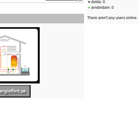
dolda: 0
användare: 0
There aren't any users online.