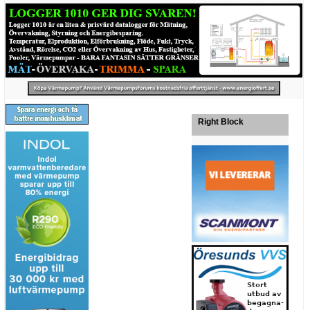
Right Block