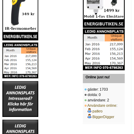
Online just nu!
gäster: 1703
dolda: 0
användare: 2
Användare online
:
patkro
BiggerDigger