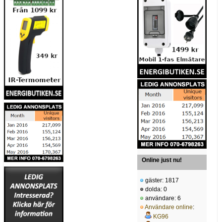
Online just nu!
gäster: 1817
dolda: 0
användare: 6
Användare online
:
KG96