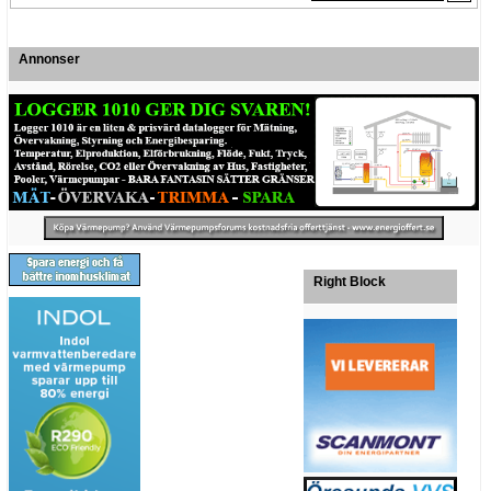
Annonser
Right Block