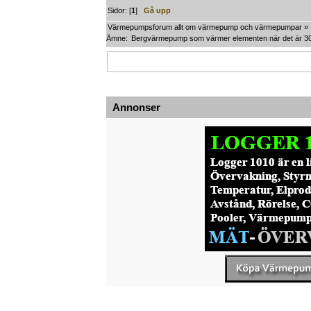
Sidor: [
1
]
Gå upp
Värmepumpsforum allt om värmepump och värmepumpar
»
Ämne:
Bergvärmepump som värmer elementen när det är 30
Annonser