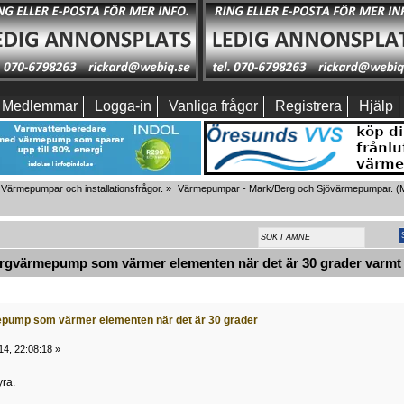
Medlemmar
Logga-in
Vanliga frågor
Registrera
Hjälp
Värmepumpar och installationsfrågor.
»
Värmepumpar - Mark/Berg och Sjövärmepumpar.
(M
gvärmepump som värmer elementen när det är 30 grader varmt u
pump som värmer elementen när det är 30 grader
014, 22:08:18 »
ra.