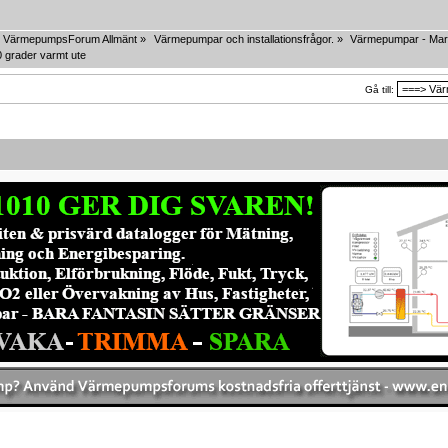
VärmepumpsForum Allmänt
»
Värmepumpar och installationsfrågor.
»
Värmepumpar - Mar
 grader varmt ute
Gå till: