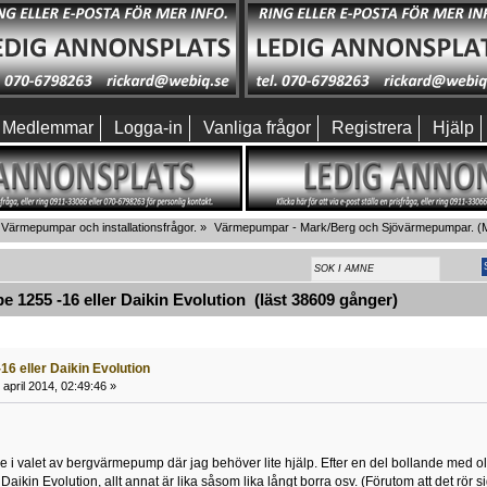
Medlemmar
Logga-in
Vanliga frågor
Registrera
Hjälp
Värmepumpar och installationsfrågor.
»
Värmepumpar - Mark/Berg och Sjövärmepumpar.
(M
 1255 -16 eller Daikin Evolution (läst 38609 gånger)
16 eller Daikin Evolution
april 2014, 02:49:46 »
ppe i valet av bergvärmepump där jag behöver lite hjälp. Efter en del bollande med 
Daikin Evolution, allt annat är lika såsom lika långt borra osv. (Förutom att det rör s