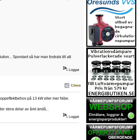
ion... Spontant så har man fostrats till att
Loggat
Citera
toppeffektbehov på 13 kW eller mer Nibe.
r stora delar av året ändå...
Loggat