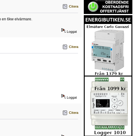
Citera
n en 6kw elvärmare.
Loggat
Citera
Loggat
Citera