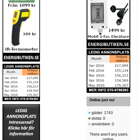
Online just nu!
gäster: 1743
dolda: 0
användare: 0
There aren't any users
online.