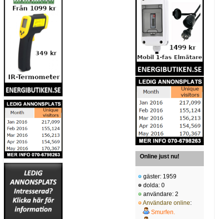
Online just nu!
gäster: 1959
dolda: 0
användare: 2
Användare online
:
Smurfen.