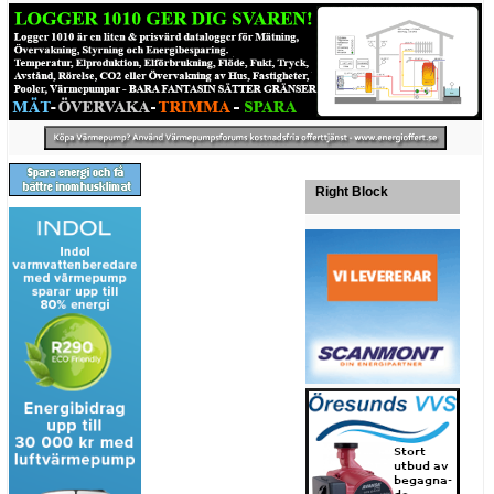
Right Block