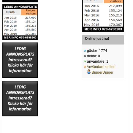
Online just nu!
gäster: 1774
dolda: 0
användare: 1
Användare online
:
BiggerDigger