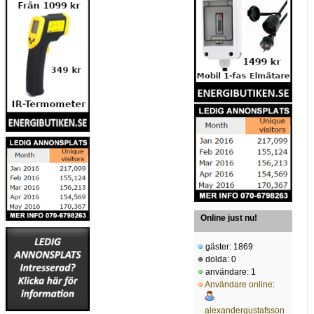
Online just nu!
gäster: 1869
dolda: 0
användare: 1
Användare online
:
alexandergustafsson