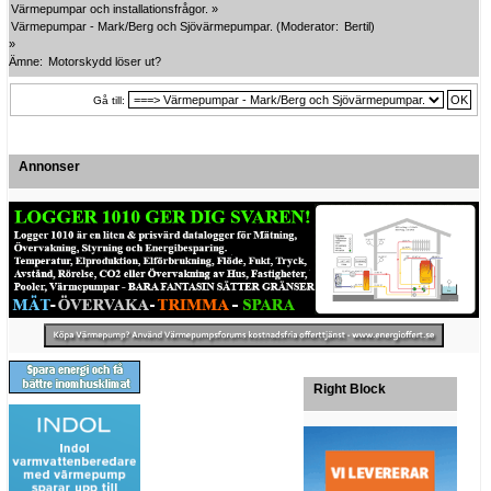
Värmepumpar och installationsfrågor.
»
Värmepumpar - Mark/Berg och Sjövärmepumpar.
(Moderator:
Bertil
)
»
Ämne:
Motorskydd löser ut?
Gå till:
Annonser
Right Block