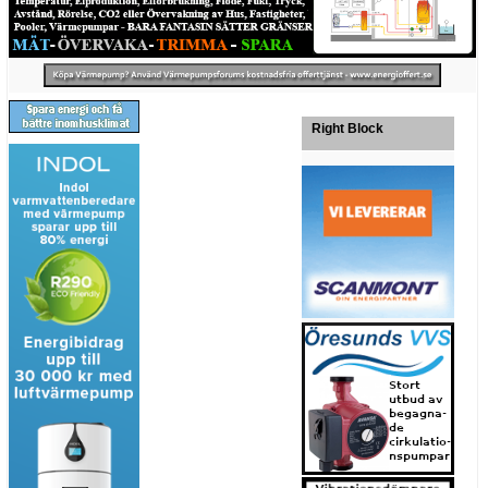
Right Block