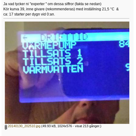
Ja vad tycker ni "experter " om dessa siffror (fakta se nedan)
Kör kurva 39, inne givare (rekommenderas) med inställning 21,5 °C &
ca: 17 starter per dygn vid 0:an.
20140130_202510.jpg
(49.93 kB, 1024x576 - visat 213 gånger.)