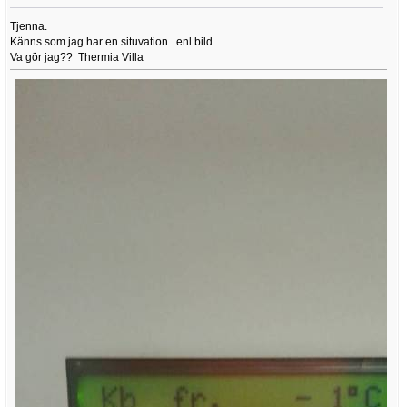
Tjenna.
Känns som jag har en situvation.. enl bild..
Va gör jag?? Thermia Villa