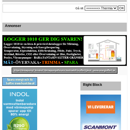
Gå till:
Annonser
Right Block