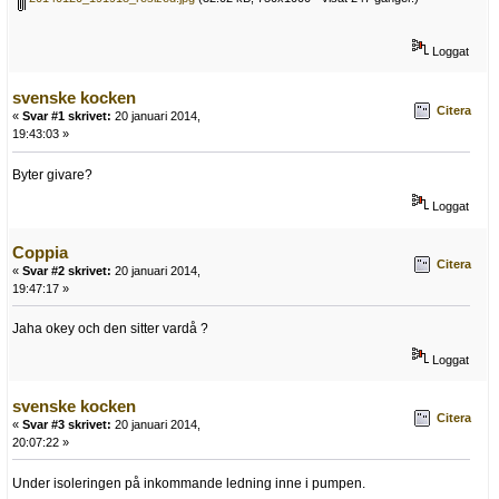
Loggat
svenske kocken
Citera
«
Svar #1 skrivet:
20 januari 2014,
19:43:03 »
Byter givare?
Loggat
Coppia
Citera
«
Svar #2 skrivet:
20 januari 2014,
19:47:17 »
Jaha okey och den sitter vardå ?
Loggat
svenske kocken
Citera
«
Svar #3 skrivet:
20 januari 2014,
20:07:22 »
Under isoleringen på inkommande ledning inne i pumpen.