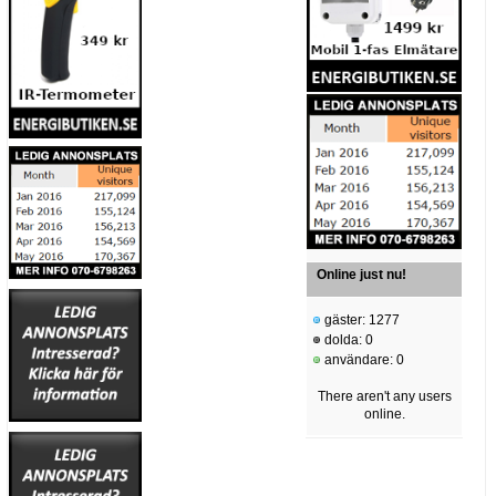
Online just nu!
gäster: 1277
dolda: 0
användare: 0
There aren't any users
online.