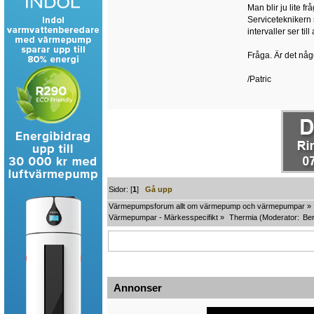
Man blir ju lite 
Serviceteknikern
intervaller ser ti
Fråga. Är det någ
/Patric
Sidor: [
1
]
Gå upp
Värmepumpsforum allt om värmepump och värmepumpar
»
Värmepumpar - Märkesspecifikt
»
Thermia
(Moderator:
Ber
Annonser