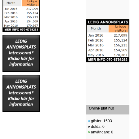
Online just nu!
gäster: 1503
dolda: 0
användare: 0