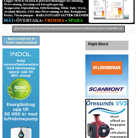
Right Block