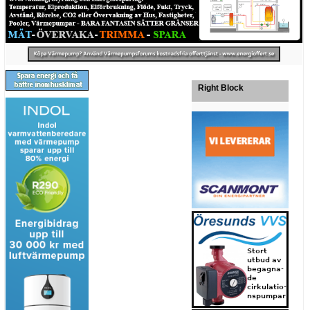
Right Block