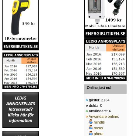
Online just nu!
gäster: 2134
dolda: 0
användare: 4
Användare online
:
mindis
rocas
phera