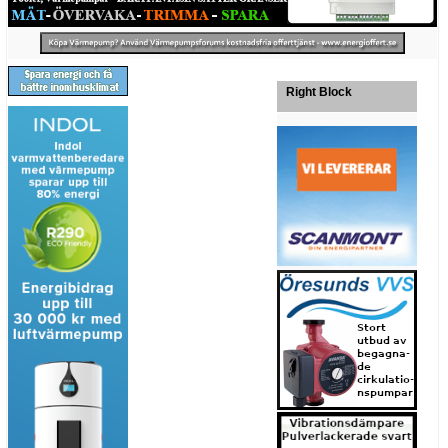
Right Block