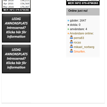
Online just nu!
gäster: 1647
dolda: 0
användare: 4
Användare online
:
perra83
rocas
mikael_norberg
Smurfen.