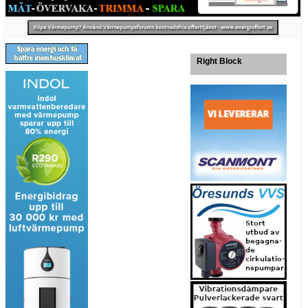
Right Block