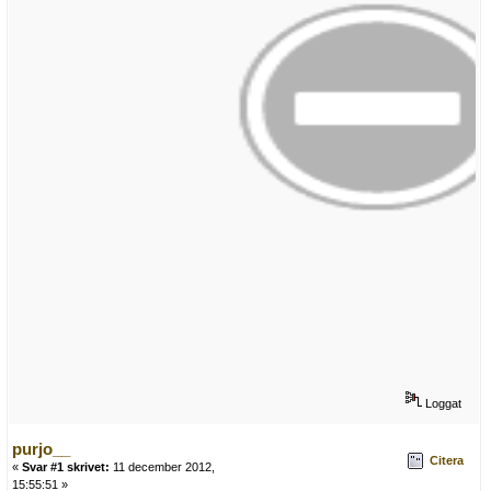
Loggat
purjo__
Citera
«
Svar #1 skrivet:
11 december 2012,
15:55:51 »