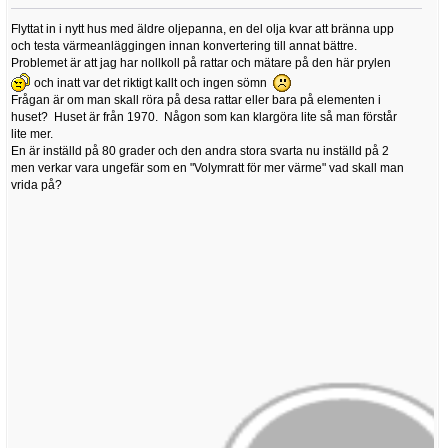
Flyttat in i nytt hus med äldre oljepanna, en del olja kvar att bränna upp
och testa värmeanläggingen innan konvertering till annat bättre.
Problemet är att jag har nollkoll på rattar och mätare på den här prylen
och inatt var det riktigt kallt och ingen sömn
Frågan är om man skall röra på desa rattar eller bara på elementen i
huset? Huset är från 1970. Någon som kan klargöra lite så man förstår
lite mer.
En är inställd på 80 grader och den andra stora svarta nu inställd på 2
men verkar vara ungefär som en "Volymratt för mer värme" vad skall man
vrida på?