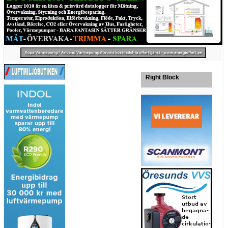
Right Block