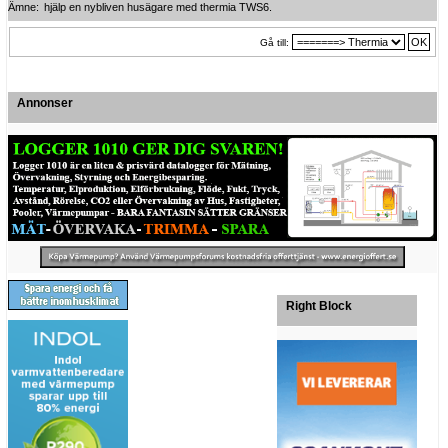
Ämne:
hjälp en nybliven husägare med thermia TWS6.
Gå till:
Annonser
Right Block