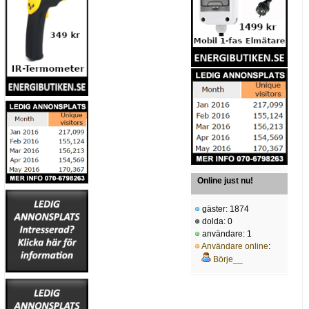
Online just nu!
gäster: 1874
dolda: 0
användare: 1
Användare online
:
Börje__