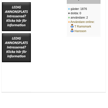
gäster: 1876
dolda: 0
användare: 2
Användare online
:
T Ramsmark
Hansson