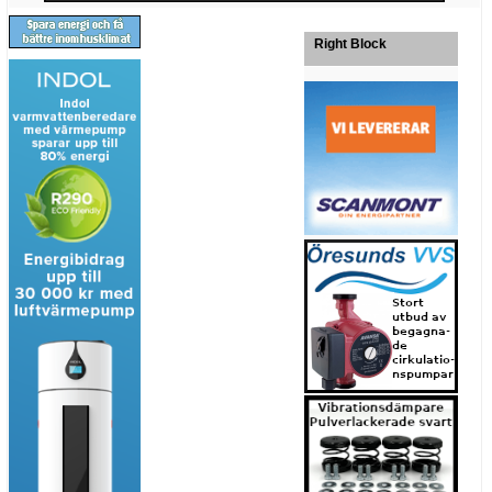
Right Block