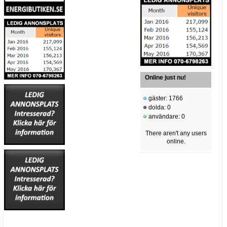
Online just nu!
gäster: 1766
dolda: 0
användare: 0
There aren't any users
online.