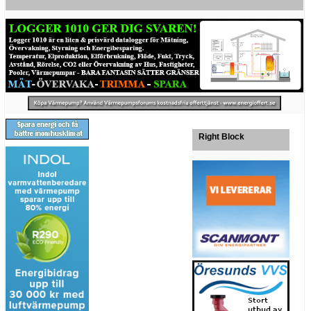
Right Block