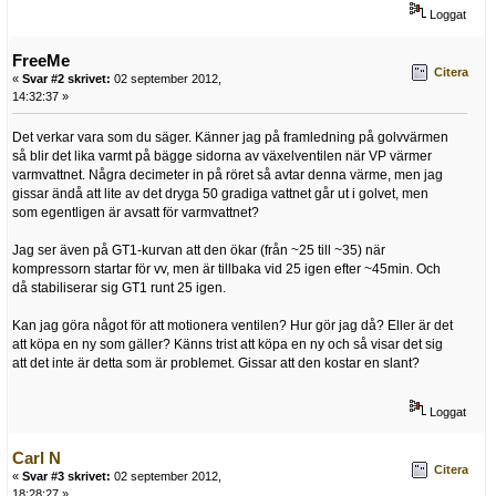
Loggat
FreeMe
Citera
«
Svar #2 skrivet:
02 september 2012,
14:32:37 »
Det verkar vara som du säger. Känner jag på framledning på golvvärmen
så blir det lika varmt på bägge sidorna av växelventilen när VP värmer
varmvattnet. Några decimeter in på röret så avtar denna värme, men jag
gissar ändå att lite av det dryga 50 gradiga vattnet går ut i golvet, men
som egentligen är avsatt för varmvattnet?
Jag ser även på GT1-kurvan att den ökar (från ~25 till ~35) när
kompressorn startar för vv, men är tillbaka vid 25 igen efter ~45min. Och
då stabiliserar sig GT1 runt 25 igen.
Kan jag göra något för att motionera ventilen? Hur gör jag då? Eller är det
att köpa en ny som gäller? Känns trist att köpa en ny och så visar det sig
att det inte är detta som är problemet. Gissar att den kostar en slant?
Loggat
Carl N
Citera
«
Svar #3 skrivet:
02 september 2012,
18:28:27 »