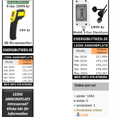
Online just nu!
gäster: 1684
dolda: 0
användare: 1
Användare online
:
ErikB