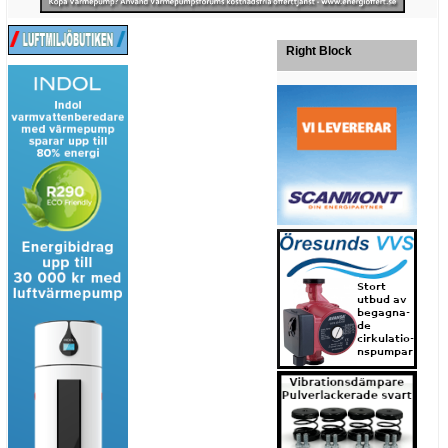
Right Block