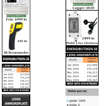
Online just nu!
gäster: 1845
dolda: 0