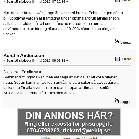
«
Svar #5 skrivet:
04 maj 2012, 07:12:36 »
Nja, det där är nog svårt, ungefär som med bränsleförbrukningen på en
bil, uppgivna värden är framtagna under optimala förutsättningar som
sällan eller aldrig går att under lång tid reproducera i normalt
användande, man får nog räkna med 10-30% sämre besparing än
utlovat.
Loggat
Kerstin Andersson
Citera
«
Svar #6 skrivet:
04 maj 2012, 09:03:31 »
Jag tackar för alla svar.
Sammanfattningsvis kan man väl säga att det gäller att kolla offerten
noga. Sedan kan man tydligen ändå inte vara säker på att det går att
täcka upp för alla eventualiteter utan hoppas att firman är seriös.
Ska vi avsluta denna tråd i och med detta?
Loggat