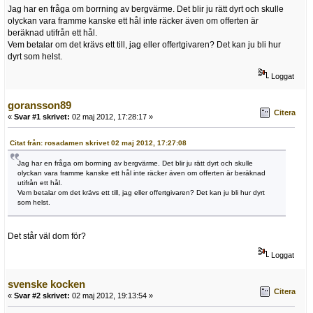
Jag har en fråga om borrning av bergvärme. Det blir ju rätt dyrt och skulle
olyckan vara framme kanske ett hål inte räcker även om offerten är
beräknad utifrån ett hål.
Vem betalar om det krävs ett till, jag eller offertgivaren? Det kan ju bli hur
dyrt som helst.
Loggat
goransson89
Citera
«
Svar #1 skrivet:
02 maj 2012, 17:28:17 »
Citat från: rosadamen skrivet 02 maj 2012, 17:27:08
Jag har en fråga om borrning av bergvärme. Det blir ju rätt dyrt och skulle
olyckan vara framme kanske ett hål inte räcker även om offerten är beräknad
utifrån ett hål.
Vem betalar om det krävs ett till, jag eller offertgivaren? Det kan ju bli hur dyrt
som helst.
Det står väl dom för?
Loggat
svenske kocken
Citera
«
Svar #2 skrivet:
02 maj 2012, 19:13:54 »