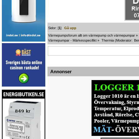
Sidor: [
1
]
Gå upp
Värmepumpsforum allt om värmepump och värmepumpar
»
Värmepumpar - Märkesspecifikt
»
Thermia
(Moderator:
Ber
Annonser