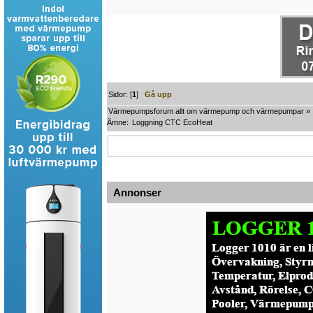
Sidor: [
1
]
Gå upp
Värmepumpsforum allt om värmepump och värmepumpar
»
Ämne:
Loggning CTC EcoHeat
Annonser