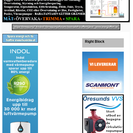
Right Block