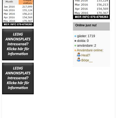
Online just nu!
gäster: 1719
dolda: 0
användare: 2
Användare online
:
Heat?
Börje__