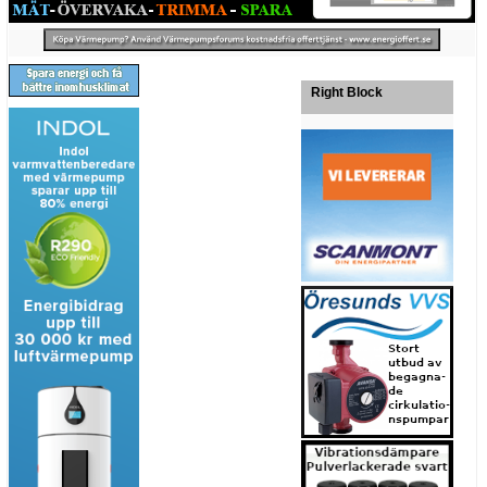
Right Block