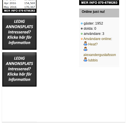
Online just nu!
gäster: 1952
dolda: 0
användare: 3
Användare online
:
Heat?
alexandergustafsson
lubbis