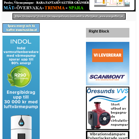
Right Block