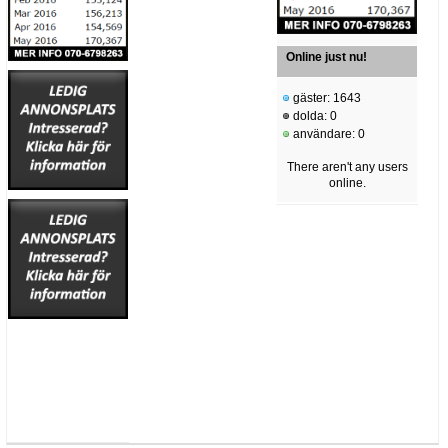
Online just nu!
gäster: 1643
dolda: 0
användare: 0
There aren't any users
online.