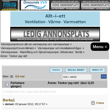
Värmepumpsforum allt om värmepump och värmepumpar
»
Menu ≡
VärmepumpsForum Allmänt
»
Värmepumpar och installationsfrågor.
»
Värmepumpar - Mark/Berg och Sjövärmepumpar.
(Moderator:
Bertil
) »
Ämne:
Tänker jag rätt!
SVARA
SKICKA ÄMNET
SKRIV UT
Sidor: [
1
]
Gå ned
Författare
Ämne: Tänker jag rätt! (läst 1125
gånger)
0 medlemmar och 1 gäst tittar på detta ämne.
Berka1
Citera
«
skrivet:
03 januari 2012, 09:17:57 »