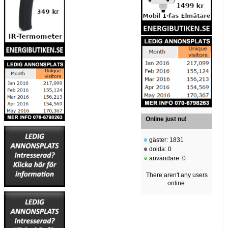
Online just nu!
gäster: 1831
dolda: 0
användare: 0
There aren't any users
online.