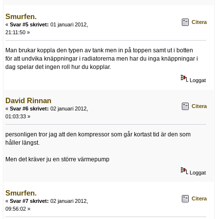
Smurfen.
Citera
«
Svar #5 skrivet:
01 januari 2012,
21:11:50 »
Man brukar koppla den typen av tank men in på toppen samt ut i botten
för att undvika knäppningar i radiatorerna men har du inga knäppningar i
dag spelar det ingen roll hur du kopplar.
Loggat
David Rinnan
Citera
«
Svar #6 skrivet:
02 januari 2012,
01:03:33 »
personligen tror jag att den kompressor som går kortast tid är den som
håller längst.
Men det kräver ju en större värmepump
Loggat
Smurfen.
Citera
«
Svar #7 skrivet:
02 januari 2012,
09:56:02 »