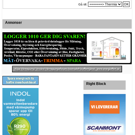
Gå till:
Annonser
Right Block