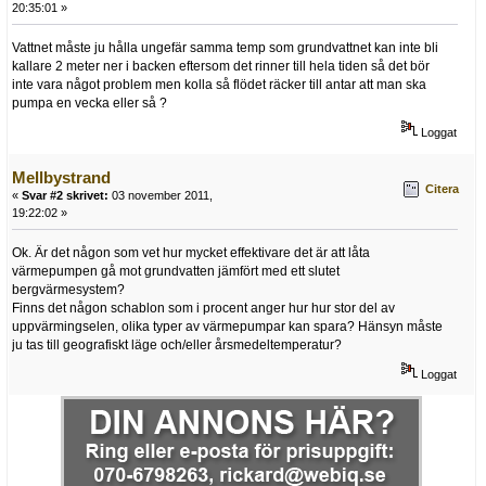
20:35:01 »
Vattnet måste ju hålla ungefär samma temp som grundvattnet kan inte bli
kallare 2 meter ner i backen eftersom det rinner till hela tiden så det bör
inte vara något problem men kolla så flödet räcker till antar att man ska
pumpa en vecka eller så ?
Loggat
Mellbystrand
Citera
«
Svar #2 skrivet:
03 november 2011,
19:22:02 »
Ok. Är det någon som vet hur mycket effektivare det är att låta
värmepumpen gå mot grundvatten jämfört med ett slutet
bergvärmesystem?
Finns det någon schablon som i procent anger hur hur stor del av
uppvärmingselen, olika typer av värmepumpar kan spara? Hänsyn måste
ju tas till geografiskt läge och/eller årsmedeltemperatur?
Loggat