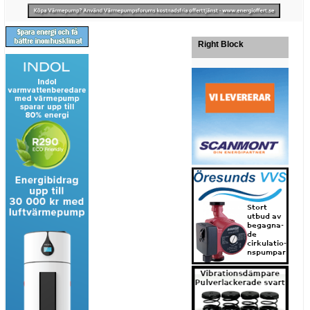
Right Block