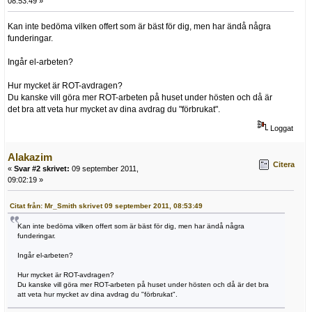
08:53:49 »
Kan inte bedöma vilken offert som är bäst för dig, men har ändå några
funderingar.
Ingår el-arbeten?
Hur mycket är ROT-avdragen?
Du kanske vill göra mer ROT-arbeten på huset under hösten och då är
det bra att veta hur mycket av dina avdrag du "förbrukat".
Loggat
Alakazim
Citera
«
Svar #2 skrivet:
09 september 2011,
09:02:19 »
Citat från: Mr_Smith skrivet 09 september 2011, 08:53:49
Kan inte bedöma vilken offert som är bäst för dig, men har ändå några
funderingar.
Ingår el-arbeten?
Hur mycket är ROT-avdragen?
Du kanske vill göra mer ROT-arbeten på huset under hösten och då är det bra
att veta hur mycket av dina avdrag du "förbrukat".