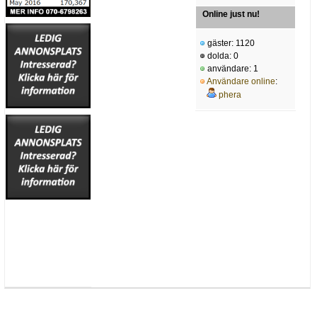
Online just nu!
gäster: 1120
dolda: 0
användare: 1
Användare online
:
phera