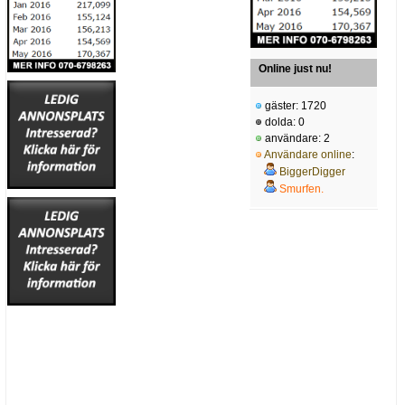
Online just nu!
gäster: 1720
dolda: 0
användare: 2
Användare online
:
BiggerDigger
Smurfen.