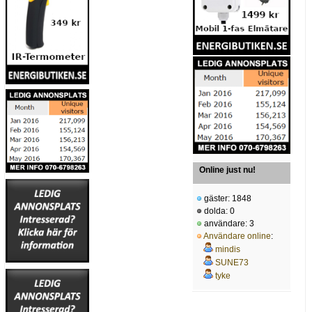
Online just nu!
gäster: 1848
dolda: 0
användare: 3
Användare online
:
mindis
SUNE73
tyke