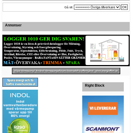
Gå till:
Annonser
Right Block